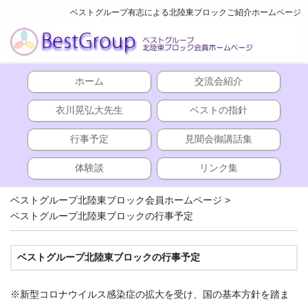
ベストグループ有志による北陸東ブロックご紹介ホームページ
ホーム
交流会紹介
衣川晃弘大先生
ベストの指針
行事予定
見聞会御講話集
体験談
リンク集
ベストグループ北陸東ブロック会員ホームページ
>
ベストグループ北陸東ブロックの行事予定
ベストグループ北陸東ブロックの行事予定
※新型コロナウイルス感染症の拡大を受け、国の基本方針を踏ま