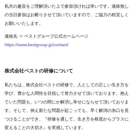
私共の趣旨をご理解頂いた上で参加頂ければ幸いです。連絡無し
の当日参加はお断りさせて頂いていますので、ご協力の程宜しく
お願いいたします。
連絡先 ⇒ ベストグループ公式ホームページ
https://www.bestgroup.jp/contact/
株式会社ベストの研修について
私たちは、株式会社ベストの研修で、人としての正しい生き方を
学び、豊かな人間性を目指して努力させて頂いております。抱え
ていた問題も、いつの間にか解消し幸せにならせて頂いておりま
す。そして、例え新たな問題が起こっても、早く解消の糸口を見
つけることができ、『研修を通して、生き方を根底からプラスに
変えることの大切さ』を実感しています。